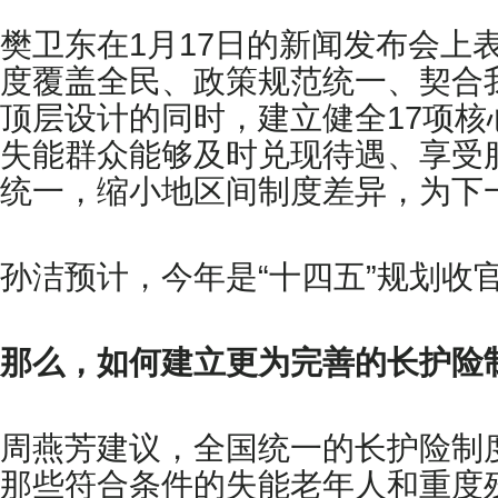
樊卫东在1月17日的新闻发布会
度覆盖全民、政策规范统一、契合
顶层设计的同时，建立健全17项
失能群众能够及时兑现待遇、享受
统一，缩小地区间制度差异，为下
孙洁预计，今年是“十四五”规划收
那么，如何建立更为完善的长护险
周燕芳建议，全国统一的长护险制
那些符合条件的失能老年人和重度残