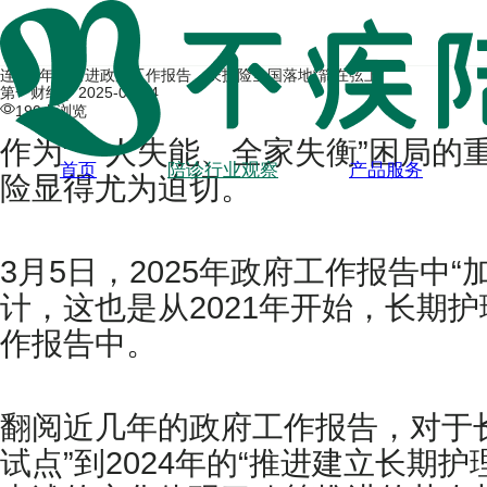
连续5年被写进政府工作报告，长护险全国落地“箭在弦上”
第一财经 |
2025-03-04
190人浏览
作为“一人失能、全家失衡”困局的
首页
陪诊行业观察
产品服务
险显得尤为迫切。
3月5日，2025年政府工作报告
计，这也是从2021年开始，长期
作报告中。
翻阅近几年的政府工作报告，对于长
试点”到2024年的“推进建立长期护