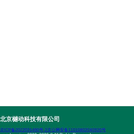
北京樾动科技有限公司
京ICP备2022031490号-2
京公网安备11010802040920号