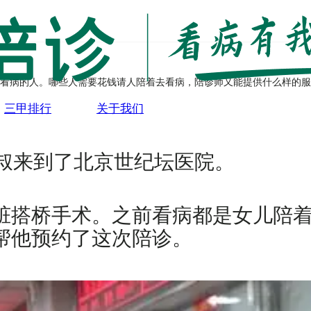
看病的人。哪些人需要花钱请人陪着去看病，陪诊师又能提供什么样的服
三甲排行
关于我们
叔叔来到了北京世纪坛医院。
脏搭桥手术。之前看病都是女儿陪
帮他预约了这次陪诊。