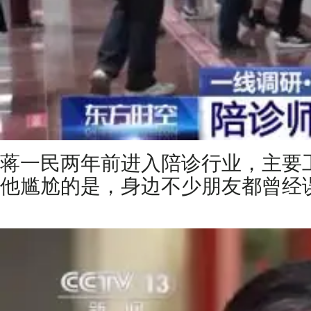
蒋一民两年前进入陪诊行业，主要
他尴尬的是，身边不少朋友都曾经误