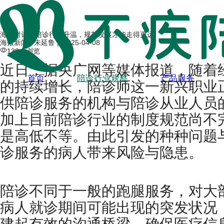
海报时评丨陪诊行业升温，规范发展才能走得更远
海报新闻 | 朱延鲁 |
2025-04-08
139人浏览
近日，据央广网等媒体报道，随着
首页
陪诊行业观察
产品服务
的持续增长，陪诊师这一新兴职业
供陪诊服务的机构与陪诊从业人员
加上目前陪诊行业的制度规范尚不
是高低不等。由此引发的种种问题
诊服务的病人带来风险与隐患。
陪诊不同于一般的跑腿服务，对大
病人就诊期间可能出现的突发状况