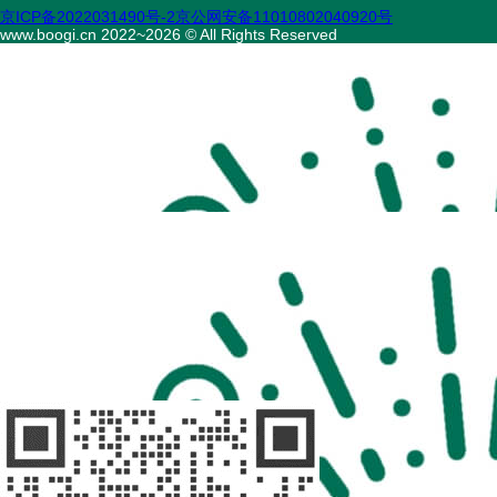
京ICP备2022031490号-2
京公网安备11010802040920号
www.boogi.cn 2022~2026 © All Rights Reserved
扫码访问
“不疾陪诊”
扫码访问
“不疾陪诊师”