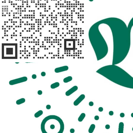
找陪诊
扫码问客服