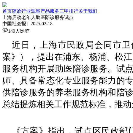
首页
陪诊行业观察
产品服务
三甲排行
关于我们
上海启动老年人助医陪诊服务试点
中国社会报 |
2025-02-18
140人浏览
近日，上海市民政局会同市卫
案》），提出在浦东、杨浦、松江
服务机构开展助医陪诊服务。试
师、具备常态化专业服务能力的
供陪诊服务的养老服务机构和陪
总结提炼相关工作规范标准，推动
《方案》指出，试点区民政部