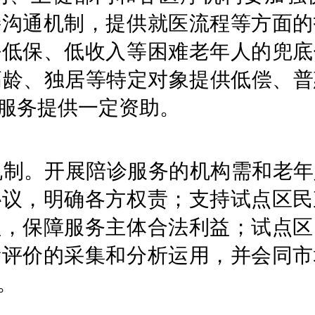
接沟通机制，提供就医流程等方面的
好低保、低收入等困难老年人的兜底
高龄、独居等特定对象提供低偿、
服务提供一定资助。
机制。开展陪诊服务的机构需和老年
协议，明确各方权责；支持试点区民
益，保障服务主体合法利益；试点区
量评价的采集和分析运用，并会同市
。