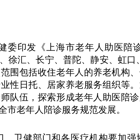
健委印发《上海市老年人助医陪
、徐汇、长宁、普陀、静安、虹口
点范围包括收住老年人的养老机构、
专业性日托、居家养老服务组织等。
诊师队伍，探索形成老年人助医陪诊
全市老年人陪诊服务规范发展。
门、卫健部门和各医疗机构要加强