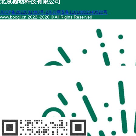
北京樾动科技有限公司
京ICP备2022031490号-2
京公网安备11010802040920号
www.boogi.cn 2022~2026 © All Rights Reserved
扫码访问
“不疾陪诊”
扫码访问
“不疾陪诊师”