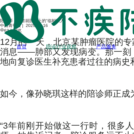
陪诊师：患者就医路上的“临时家人”
中国青年报 |
2025-12-16
63人浏览
12月的一天，北京某肿瘤医院的
首页
陪诊行业观察
产品服务
消息——肺部又发现病变。那一刻
地向复诊医生补充患者过往的病史
如今，像孙晓琪这样的陪诊师正成为
“3年前刚开始做这一行时，很多人