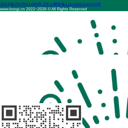
京ICP备2022031490号-2
京公网安备11010802040920号
www.boogi.cn 2022~2026 © All Rights Reserved
扫码访问
“不疾陪诊”
扫码访问
“不疾陪诊师”