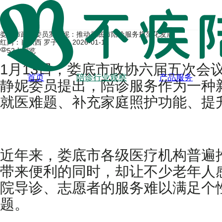
娄底市政协委员罗静妮：推动娄底市陪诊服务规范化发展
红网：肖默西 罗子依 |
2026-01-12
52人浏览
1月13日，娄底市政协六届五次
首页
陪诊行业观察
产品服务
静妮委员提出，陪诊服务作为一种
就医难题、补充家庭照护功能、提
近年来，娄底市各级医疗机构普遍
带来便利的同时，却让不少老年人
院导诊、志愿者的服务难以满足个
题。