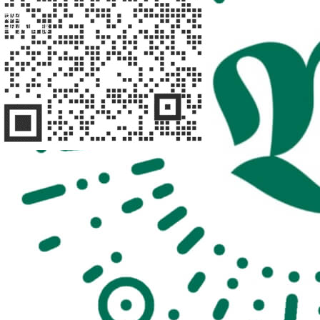
找陪诊
扫码问客服