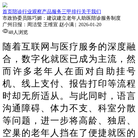
首页
陪诊行业观察
产品服务
三甲排行
关于我们
市政协委员陈巧媚：建议建立老年人助医陪诊服务制度
广州日报：周洁莹 王维宣 赵小满 |
2026-01-20
48人浏览
随着互联网与医疗服务的深度融
合，数字化就医已成为主流，然
而许多老年人在面对自助挂号
机、线上支付、报告打印等流程
时却无所适从。与此同时，语言
沟通障碍、体力不支、科室分散
等问题，进一步将高龄、独居、
空巢的老年人挡在了便捷就医的