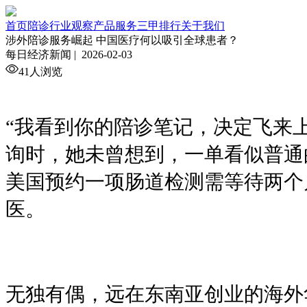
首页
陪诊行业观察
产品服务
三甲排行
关于我们
涉外陪诊服务崛起 中国医疗何以吸引全球患者？
每日经济新闻 |
2026-02-03
41人浏览
“我看到你的陪诊笔记，决定飞来上
询时，她未曾想到，一单看似普通
美国预约一项肠道检测需等待两个
医。
无独有偶，远在东南亚创业的海外