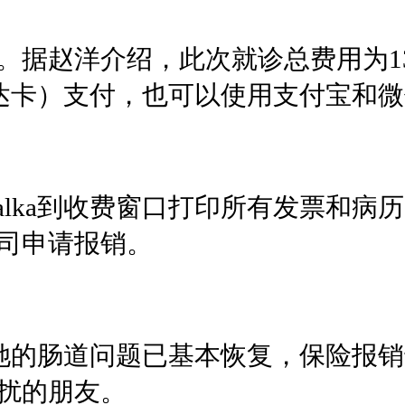
。据赵洋介绍，此次就诊总费用为13
信用卡万事达卡）支付，也可以使用支付宝
alka到收费窗口打印所有发票和病
司申请报销。
息，她的肠道问题已基本恢复，保险报
扰的朋友。