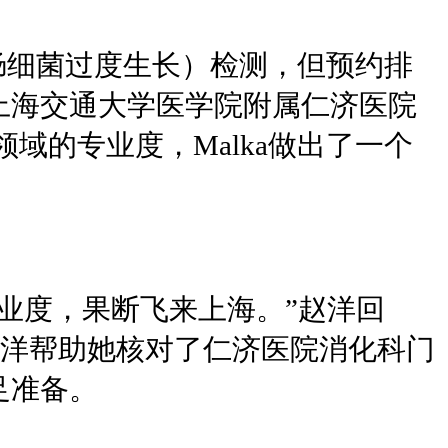
小肠细菌过度生长）检测，但预约排
上海交通大学医学院附属仁济医院
域的专业度，Malka做出了一个
业度，果断飞来上海。”赵洋回
。赵洋帮助她核对了仁济医院消化科门
足准备。