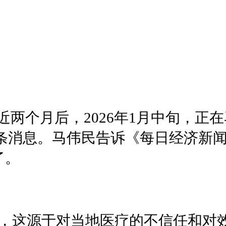
近两个月后，2026年1月中旬，
样一条消息。马伟民告诉《每日经济新
了。
，这源于对当地医疗的不信任和对