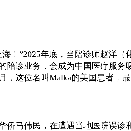
海！”2025年底，当陪诊师赵洋
的陪诊业务，会成为中国医疗服务
月，这位名叫Malka的美国患者，
华侨马伟民，在遭遇当地医院误诊