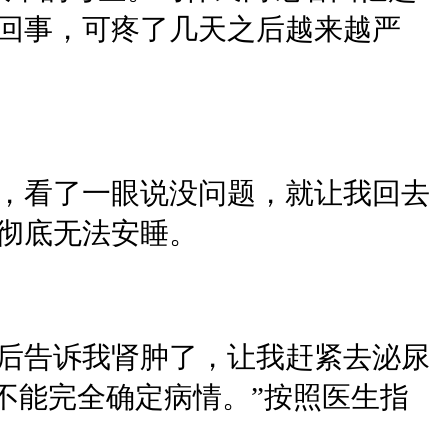
回事，可疼了几天之后越来越严
超，看了一眼说没问题，就让我回去
彻底无法安睡。
查后告诉我肾肿了，让我赶紧去泌尿
不能完全确定病情。”按照医生指
。