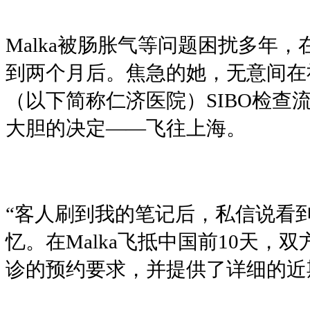
Malka被肠胀气等问题困扰多年
到两个月后。焦急的她，无意间在
（以下简称仁济医院）SIBO检查
大胆的决定——飞往上海。
“客人刷到我的笔记后，私信说看
忆。在Malka飞抵中国前10天
诊的预约要求，并提供了详细的近