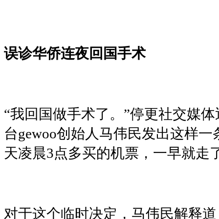
误诊华侨连夜回国手术
“我回国做手术了。”停更社交媒体
台gewoo创始人马伟民发出这
天凌晨3点多买的机票，一早就走
对于这个临时决定，马伟民解释道