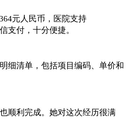
64元人民币，医院支持
和微信支付，十分便捷。
历明细清单，包括项目编码、单价和
销也顺利完成。她对这次经历很满