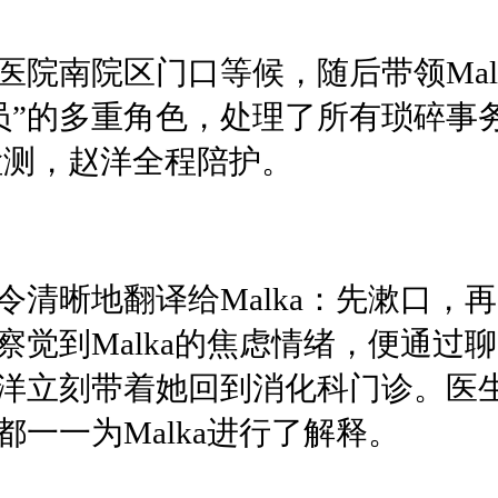
医院南院区门口等候，随后带领Mal
调员”的多重角色，处理了所有琐碎事
检测，赵洋全程陪护。
清晰地翻译给Malka：先漱口，
察觉到Malka的焦虑情绪，便通过
洋立刻带着她回到消化科门诊。医
一一为Malka进行了解释。