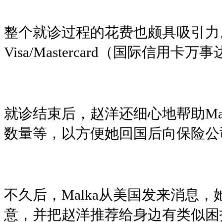
整个就诊过程的花费也颇具吸引力
Visa/Mastercard（国际
就诊结束后，赵洋还细心地帮助M
数量等，以方便她回国后向保险公
不久后，Malka从美国发来消
意，并把赵洋推荐给身边有类似困