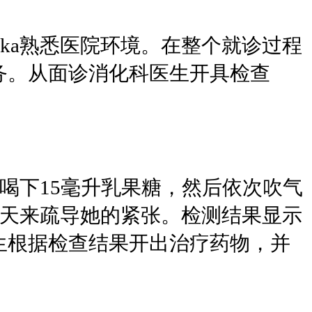
ka熟悉医院环境。在整个就诊过程
务。从面诊消化科医生开具检查
再喝下15毫升乳果糖，然后依次吹气
聊天来疏导她的紧张。检测结果显示
生根据检查结果开出治疗药物，并