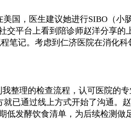
，在美国，医生建议她进行SIBO（
社交平台上看到陪诊师赵洋分享的
流程笔记。考虑到仁济医院在消化科领
到我整理的检查流程，认可医院的专
，双方就已通过线上方式开始了沟通
期低发酵饮食清单，为后续检测做