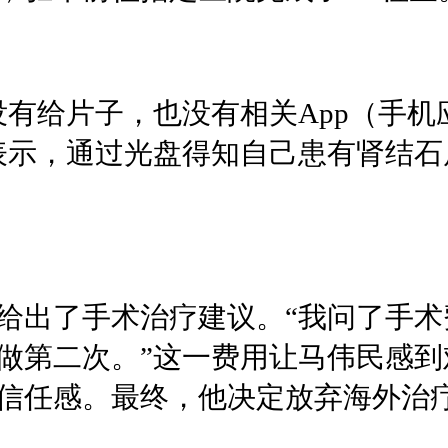
没有给片子，也没有相关App（手
表示，通过光盘得知自己患有肾结石
给出了手术治疗建议。“我问了手术
做第二次。”这一费用让马伟民感
信任感。最终，他决定放弃海外治