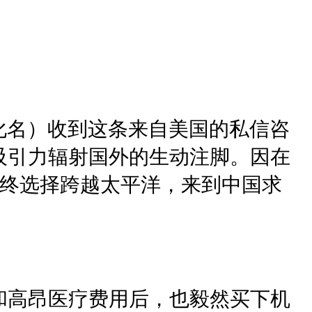
（化名）收到这条来自美国的私信咨
吸引力辐射国外的生动注脚。因在
最终选择跨越太平洋，来到中国求
和高昂医疗费用后，也毅然买下机