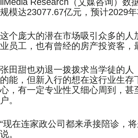
iiMedia Research（艾
规模达23077.67亿元，预计2029
这个庞大的潜在市场吸引众多的人
业员工，也有曾经的房产投资客，
张田甜也劝退一拨拨求当学徒的人
的能，但新入行的想在这行业生存
心，有一定专业性又细心周到，甚
户。
“现在连家政公司都来承接陪诊，
说。