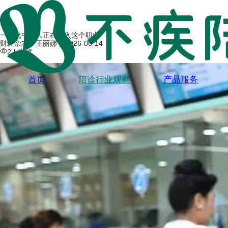
一大批中年人正在涌入这个职业
财经杂志：王丽娜 |
2026-06-14
2人浏览
首页
陪诊行业观察
产品服务