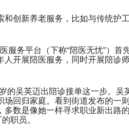
索和创新养老服务，比如与传统护
慧陪医服务平台（下称“陪医无忧”）
年人开展陪医服务，同时开展陪诊
47岁的吴英迈出陪诊接单这一步。
职场回归家庭。看到街道发布的一
，多数是像她一样寻求职业新出路
厂的职员。