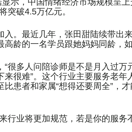
媒咨询）数据显示，中国情绪经济市场规模
年将突破4.5万亿元。
加入。最近几年，张田甜陆续带出
最高龄的一名学员跟她妈妈同龄，如
，“很多人问陪诊师是不是月入过万
下来很难”。这个行业主要服务老年
至比患者和家属“想得还要周全”，
将来行业将更加规范，若是你的服务