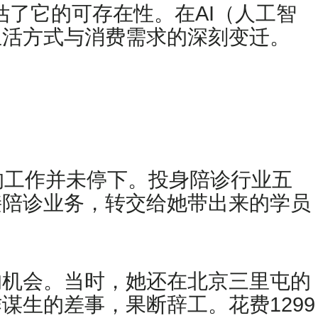
估了它的可存在性。在AI（人工智
生活方式与消费需求的深刻变迁。
的工作并未停下。投身陪诊行业五
接陪诊业务，转交给她带出来的学员
的机会。当时，她还在北京三里屯的
生的差事，果断辞工。花费1299