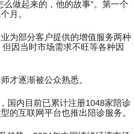
怎么做起来的，他的故事”。第一个
三个月。
险业为部分客户提供的增值服务两种
，但因当时市场需求不旺等各种因
诊师才逐渐被公众熟悉。
，国内目前已累计注册1048家陪诊
大型的互联网平台也推出陪诊服务。