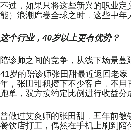
不过，如果只将这些新兴的职业定义
能）浪潮席卷全球之时，这些中年
这个行业，40岁以上更有优势？
陪诊师之间的竞争，从线下场景蔓
41岁的陪诊师张田甜最近返回老
年，张田甜积攒下不少客户，不用
跑单，双方按约定比例进行收益分
曾做过艾灸师的张田甜，五年前敏
餐饮店打工，偶然在手机上刷到陪伴