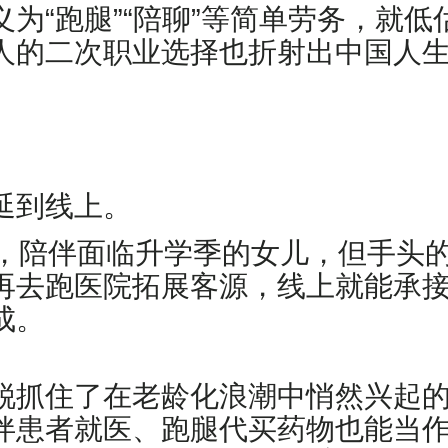
为“跑腿”“陪聊”等简单劳务，就低
人的二次职业选择也折射出中国人
延到线上。
家，陪伴面临升学季的女儿，但手头
再去跑医院拓展客源，线上就能承
成。
锐抓住了在老龄化浪潮中悄然兴起
患者就医、跑腿代买药物也能当作谋