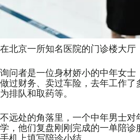
在北京一所知名医院的门诊楼大厅
询问者是一位身材娇小的中年女士
做过财务、卖过车险，去年工作了
为排队和取药等。
不远处的角落里，一个中年男士对
学，他们复盘刚刚完成的一单陪诊
手机上填写陪诊小结。