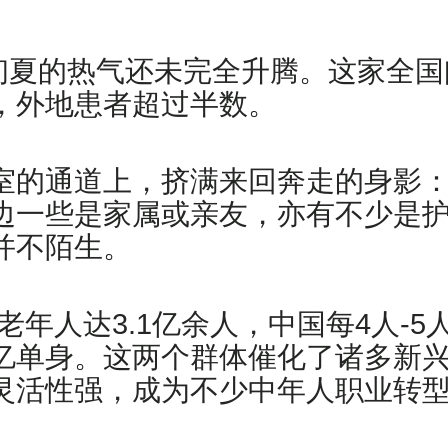
，初夏的热气还未完全升腾。这家全
，外地患者超过半数。
室的通道上，挤满来回奔走的身影
边一些是家属或亲友，亦有不少是
并不陌生。
上老年人达3.1亿余人，中国每4人-
亿单身。这两个群体催化了诸多新
灵活性强，成为不少中年人职业转