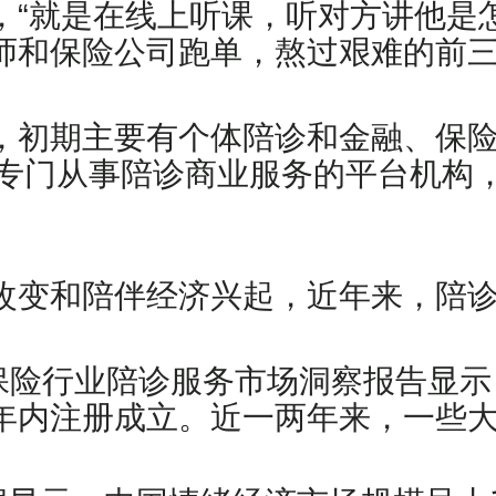
，“就是在线上听课，听对方讲他是
师和保险公司跑单，熬过艰难的前
，初期主要有个体陪诊和金融、保
批专门从事陪诊商业服务的平台机构
改变和陪伴经济兴起，近年来，陪
的保险行业陪诊服务市场洞察报告显示
年内注册成立。近一两年来，一些