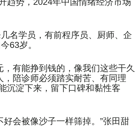
呈上升趋势，2024年中国情绪经济市场
来几名学员，有前程序员、厨师、企
今63岁。
元，有能挣到钱的，像我们这些干久
人，陪诊师必须踏实耐苦、有同理
才能沉淀下来，留下口碑和黏性客
不好会被像沙子一样筛掉。”张田甜