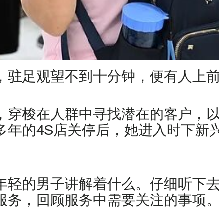
，驻足观望不到十分钟，便有人上
，穿梭在人群中寻找潜在的客户，
多年的4S店关停后，她进入时下新
年轻的男子讲解着什么。仔细听下
服务，回顾服务中需要关注的事项