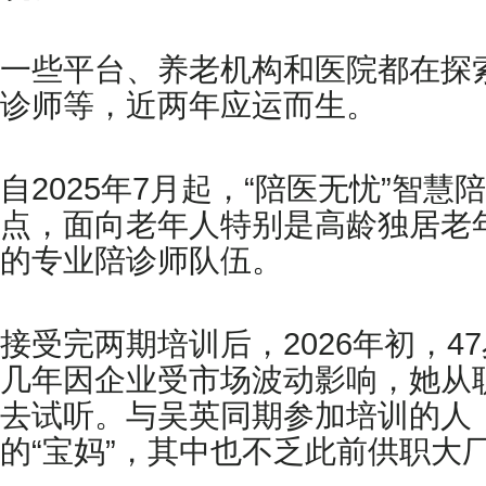
一些平台、养老机构和医院都在探
诊师等，近两年应运而生。
自2025年7月起，“陪医无忧”智
点，面向老年人特别是高龄独居老
的专业陪诊师队伍。
接受完两期培训后，2026年初，
几年因企业受市场波动影响，她从
去试听。与吴英同期参加培训的人
的“宝妈”，其中也不乏此前供职大