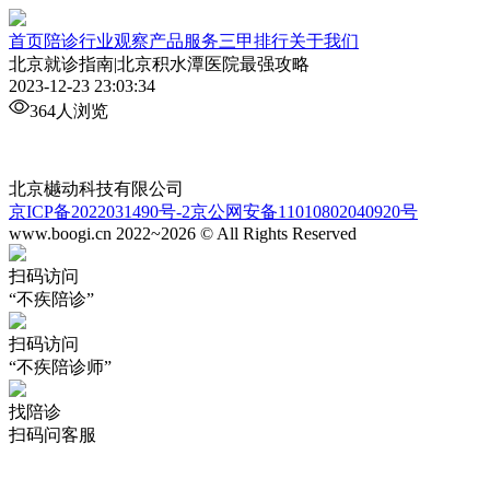
首页
陪诊行业观察
产品服务
三甲排行
关于我们
北京就诊指南|北京积水潭医院最强攻略
2023-12-23 23:03:34
364人浏览
北京樾动科技有限公司
京ICP备2022031490号-2
京公网安备11010802040920号
www.boogi.cn 2022~2026 © All Rights Reserved
扫码访问
“不疾陪诊”
扫码访问
“不疾陪诊师”
找陪诊
扫码问客服