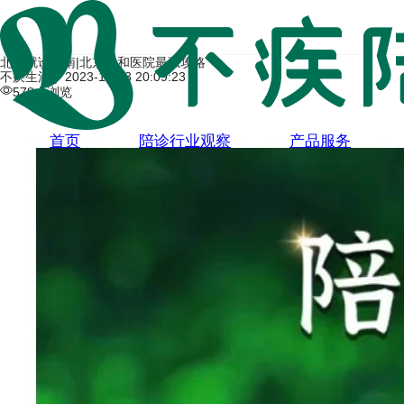
北京就诊指南|北京协和医院最强攻略
不疾生活 |
2023-12-23 20:09:23
578人浏览
首页
陪诊行业观察
产品服务