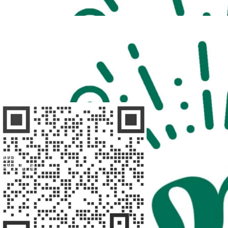
扫码访问
“不疾陪诊”
扫码访问
“不疾陪诊师”
找陪诊
扫码问客服