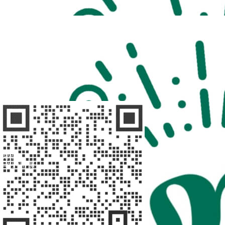
扫码访问
“不疾陪诊”
扫码访问
“不疾陪诊师”
找陪诊
扫码问客服