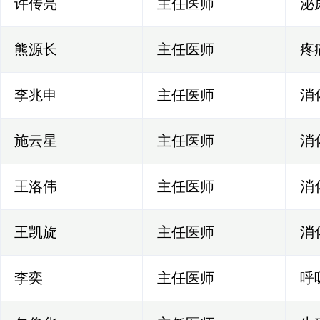
许传亮
主任医师
泌
熊源长
主任医师
疼
李兆申
主任医师
消
施云星
主任医师
消
王洛伟
主任医师
消
王凯旋
主任医师
消
李奕
主任医师
呼