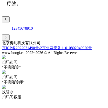
疗效。
1
2
3
4
5
6
7
8
9
10
北京樾动科技有限公司
京ICP备2022031490号-2
京公网安备11010802040920号
www.boogi.cn 2022~2026 © All Rights Reserved
扫码访问
“不疾陪诊”
扫码访问
“不疾陪诊师”
找陪诊
扫码问客服