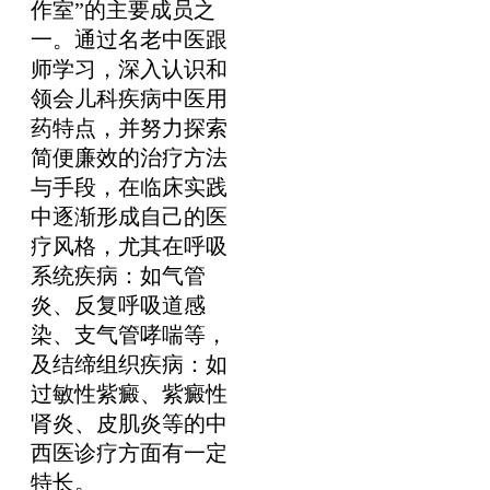
作室”的主要成员之
一。通过名老中医跟
师学习，深入认识和
领会儿科疾病中医用
药特点，并努力探索
简便廉效的治疗方法
与手段，在临床实践
中逐渐形成自己的医
疗风格，尤其在呼吸
系统疾病：如气管
炎、反复呼吸道感
染、支气管哮喘等，
及结缔组织疾病：如
过敏性紫癜、紫癜性
肾炎、皮肌炎等的中
西医诊疗方面有一定
特长。