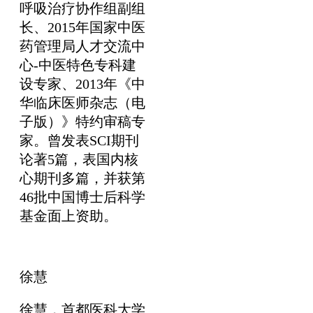
呼吸治疗协作组副组
长、2015年国家中医
药管理局人才交流中
心-中医特色专科建
设专家、2013年《中
华临床医师杂志（电
子版）》特约审稿专
家。曾发表SCI期刊
论著5篇，表国内核
心期刊多篇，并获第
46批中国博士后科学
基金面上资助。
徐慧
徐慧，首都医科大学