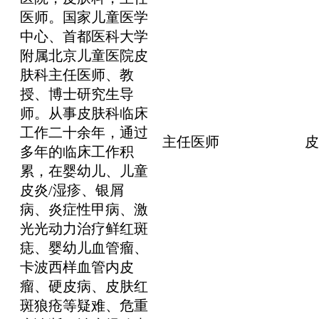
医师。国家儿童医学
中心、首都医科大学
附属北京儿童医院皮
肤科主任医师、教
授、博士研究生导
师。从事皮肤科临床
工作二十余年，通过
主任医师
皮
多年的临床工作积
累，在婴幼儿、儿童
皮炎/湿疹、银屑
病、炎症性甲病、激
光光动力治疗鲜红斑
痣、婴幼儿血管瘤、
卡波西样血管内皮
瘤、硬皮病、皮肤红
斑狼疮等疑难、危重