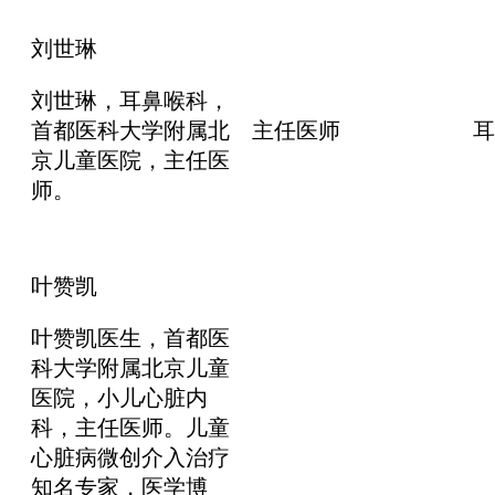
刘世琳
刘世琳，耳鼻喉科，
首都医科大学附属北
主任医师
耳
京儿童医院，主任医
师。
叶赞凯
叶赞凯医生，首都医
科大学附属北京儿童
医院，小儿心脏内
科，主任医师。儿童
心脏病微创介入治疗
知名专家，医学博