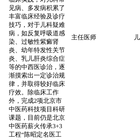
见病、多发病积累了
丰富临床经验及诊疗
技巧，对于儿科疑难
病，如反复呼吸道感
主任医师
儿
染、过敏性紫癜肾
炎、幼年特发性关节
炎、乳儿肝炎综合症
等的中西医诊治，逐
渐摸索出一定诊治规
律，并取得较好临床
疗效。除临床工作
外，完成2项北京市
中医药科技项目科研
课题，目前仍是北京
中医药薪火传承3+3
工程“陈昭定名医工