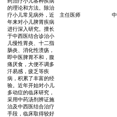
药治疗小儿各种疾病
的理论和方法。除治
疗小儿常见病外，近
主任医师
中
年来对小儿脾胃疾病
进行深入研究。擅长
于中西医结合诊治小
儿慢性胃炎、十二指
肠炎、消化性溃疡，
即中医脾胃不和，腹
痛厌食，大便不调多
汗易感，疲乏等疾
病，积累了丰富的经
验。近年开始对小儿
多动症的临床研究，
采用中药汤剂辨证施
治及中西医结合治疗
手段，临床取得较好