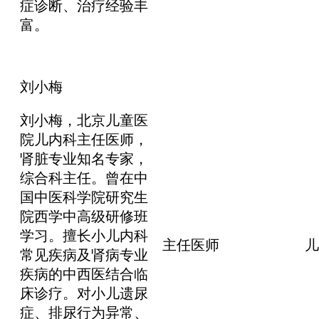
症诊断、治疗经验丰
富。
刘小梅
刘小梅，北京儿童医
院儿内科主任医师，
肾脏专业知名专家，
综合科主任。曾在中
国中医科学院研究生
院西学中高级研修班
学习。擅长小儿内科
主任医师
儿
常见疾病及肾病专业
疾病的中西医结合临
床诊疗。对小儿遗尿
症、排尿行为异常、