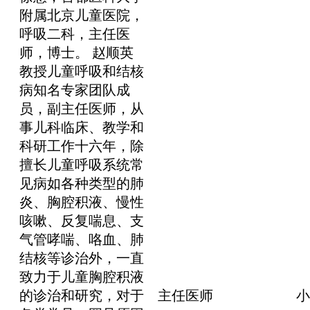
附属北京儿童医院，
呼吸二科，主任医
师，博士。 赵顺英
教授儿童呼吸和结核
病知名专家团队成
员，副主任医师，从
事儿科临床、教学和
科研工作十六年，除
擅长儿童呼吸系统常
见病如各种类型的肺
炎、胸腔积液、慢性
咳嗽、反复喘息、支
气管哮喘、咯血、肺
结核等诊治外，一直
致力于儿童胸腔积液
的诊治和研究，对于
主任医师
小