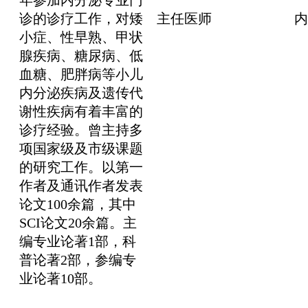
诊的诊疗工作，对矮
主任医师
内
小症、性早熟、甲状
腺疾病、糖尿病、低
血糖、肥胖病等小儿
内分泌疾病及遗传代
谢性疾病有着丰富的
诊疗经验。曾主持多
项国家级及市级课题
的研究工作。以第一
作者及通讯作者发表
论文100余篇，其中
SCI论文20余篇。主
编专业论著1部，科
普论著2部，参编专
业论著10部。