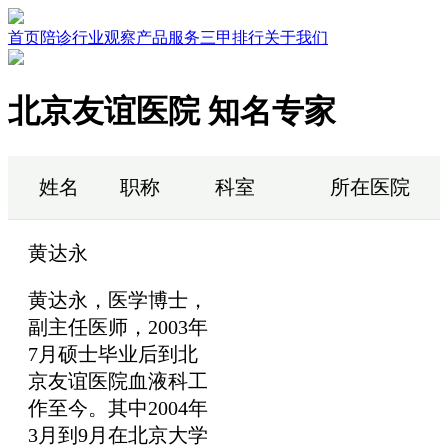
首页
陪诊行业观察
产品服务
三甲排行
关于我们
北京友谊医院 知名专家
姓名
职称
科室
所在医院
黄达永
黄达永，医学博士，
副主任医师，2003年
7月硕士毕业后到北
京友谊医院血液科工
作至今。其中2004年
3月到9月在北京大学