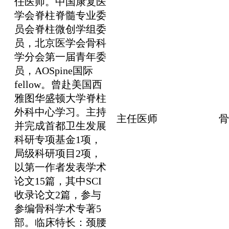
任医师。中国康复医
学会脊柱脊髓专业委
员会脊柱微创学组委
员，北京医学会骨科
学分会第一届青年委
员，AOSpine国际
fellow。曾赴美国西
雅图华盛顿大学脊柱
外科中心学习。主持
主任医师
骨
并完成首都卫生发展
科研专项基金1项，
局级科研项目2项，
以第一作者发表学术
论文15篇，其中SCI
收录论文2篇，参与
参编骨科学术专著5
部。临床特长：颈腰