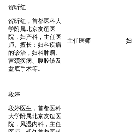
贺昕红
贺昕红，首都医科大
学附属北京友谊医
院，妇产科，主任医
主任医师
妇
师。擅长：妇科疾病
的诊治，妇科肿瘤、
宫颈疾病、腹腔镜及
盆底手术等。
段婷
段婷医生，首都医科
大学附属北京友谊医
院，风湿内科，主任
医师。现任首都医科