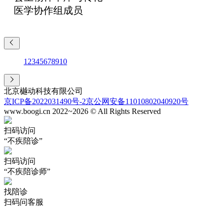
医学协作组成员
1
2
3
4
5
6
7
8
9
10
北京樾动科技有限公司
京ICP备2022031490号-2
京公网安备11010802040920号
www.boogi.cn 2022~2026 © All Rights Reserved
扫码访问
“不疾陪诊”
扫码访问
“不疾陪诊师”
找陪诊
扫码问客服