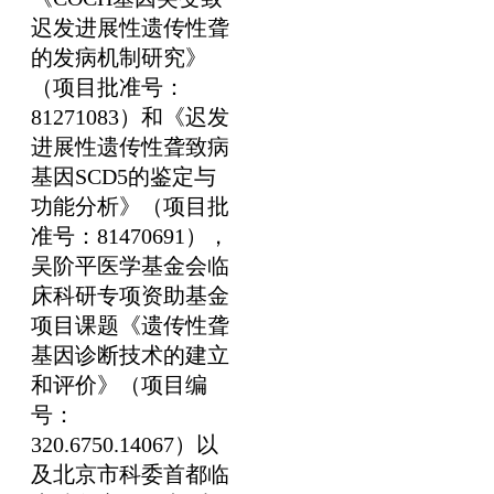
迟发进展性遗传性聋
的发病机制研究》
（项目批准号：
81271083）和《迟发
进展性遗传性聋致病
基因SCD5的鉴定与
功能分析》（项目批
准号：81470691），
吴阶平医学基金会临
床科研专项资助基金
项目课题《遗传性聋
基因诊断技术的建立
和评价》（项目编
号：
320.6750.14067）以
及北京市科委首都临