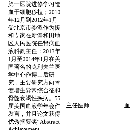
第一医院进修学习造
血干细胞移植；2010
年12月到2012年1月
受北京市委派作为援
和专家在新疆和田地
区人民医院任肾病血
液科副主任；2013年
1月至2014年1月在美
国著名的克利夫兰医
学中心作博士后研
究，主要研究方向骨
髓增生异常综合征和
骨髓衰竭性疾病。55
主任医师
血
届美国血液学年会作
发言，并且论文获得
优秀摘要奖“Abstract
Achievement