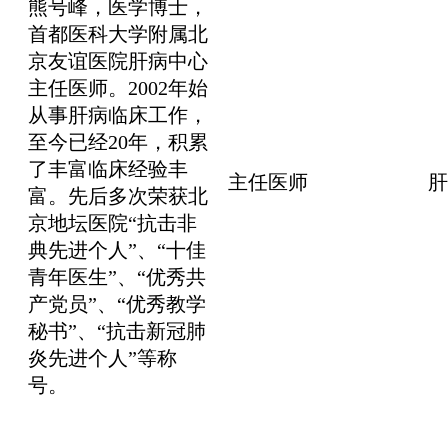
熊号峰，医学博士，
首都医科大学附属北
京友谊医院肝病中心
主任医师。2002年始
从事肝病临床工作，
至今已经20年，积累
了丰富临床经验丰
主任医师
肝
富。先后多次荣获北
京地坛医院“抗击非
典先进个人”、“十佳
青年医生”、“优秀共
产党员”、“优秀教学
秘书”、“抗击新冠肺
炎先进个人”等称
号。