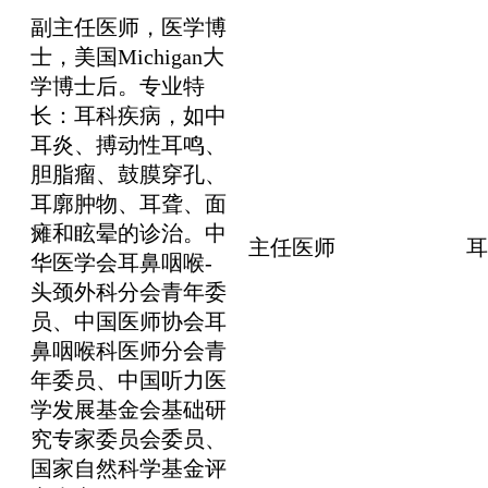
副主任医师，医学博
士，美国Michigan大
学博士后。专业特
长：耳科疾病，如中
耳炎、搏动性耳鸣、
胆脂瘤、鼓膜穿孔、
耳廓肿物、耳聋、面
瘫和眩晕的诊治。中
主任医师
耳
华医学会耳鼻咽喉-
头颈外科分会青年委
员、中国医师协会耳
鼻咽喉科医师分会青
年委员、中国听力医
学发展基金会基础研
究专家委员会委员、
国家自然科学基金评