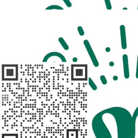
扫码访问
“不疾陪诊”
扫码访问
“不疾陪诊师”
找陪诊
扫码问客服