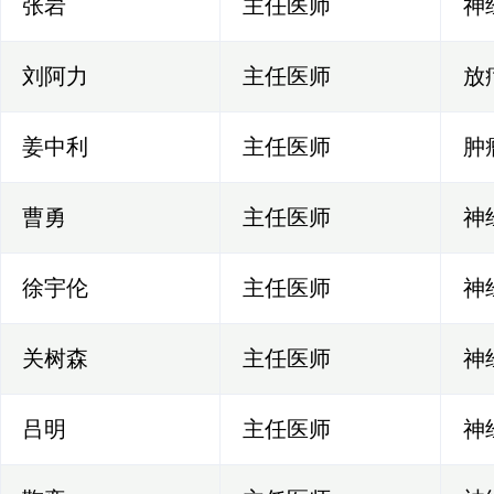
张岩
主任医师
神
刘阿力
主任医师
放
姜中利
主任医师
肿
曹勇
主任医师
神
徐宇伦
主任医师
神
关树森
主任医师
神
吕明
主任医师
神