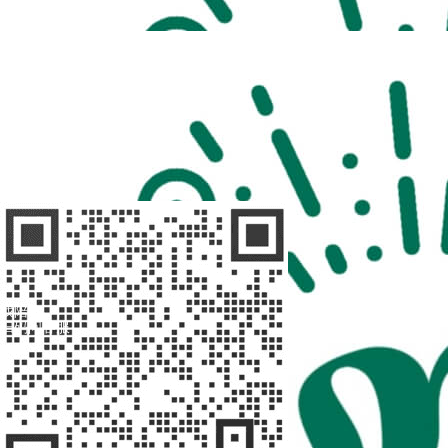
扫码访问
“不疾陪诊”
扫码访问
“不疾陪诊师”
找陪诊
扫码问客服