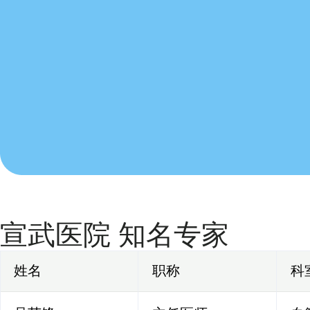
宣武医院 知名专家
姓名
职称
科