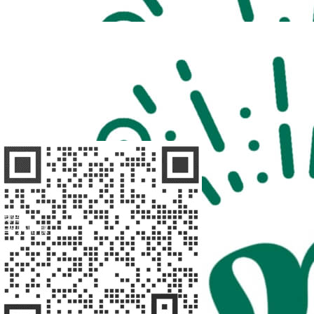
扫码访问
“不疾陪诊”
扫码访问
“不疾陪诊师”
找陪诊
扫码问客服