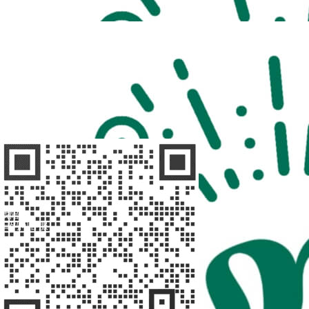
扫码访问
“不疾陪诊”
扫码访问
“不疾陪诊师”
找陪诊
扫码问客服