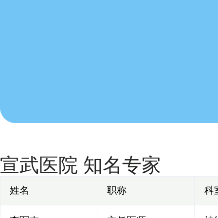
宣武医院 知名专家
姓名
职称
科