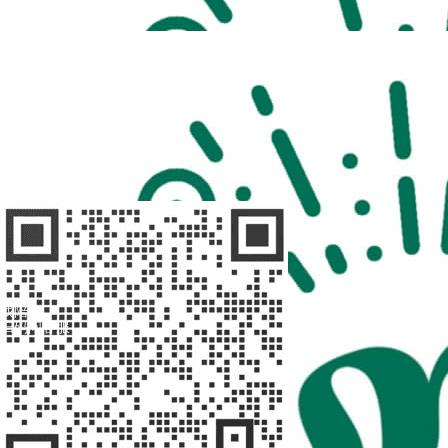
扫码访问
“不疾陪诊”
扫码访问
“不疾陪诊师”
找陪诊
扫码问客服