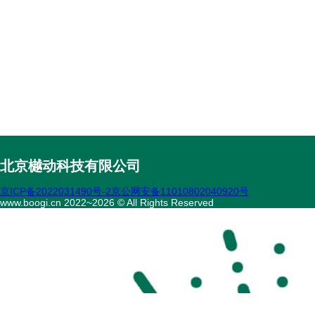
北京樾动科技有限公司
京ICP备2022031490号-2
京公网安备11010802040920号
www.boogi.cn 2022~2026 © All Rights Reserved
扫码访问
“不疾陪诊”