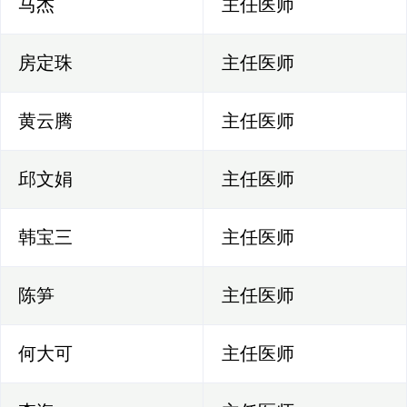
马杰
主任医师
房定珠
主任医师
黄云腾
主任医师
邱文娟
主任医师
韩宝三
主任医师
陈笋
主任医师
何大可
主任医师