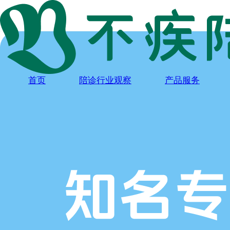
首页
陪诊行业观察
产品服务