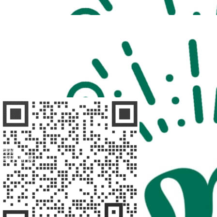
扫码访问
“不疾陪诊”
扫码访问
“不疾陪诊师”
找陪诊
扫码问客服