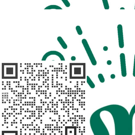
扫码访问
“不疾陪诊”
扫码访问
“不疾陪诊师”
找陪诊
扫码问客服