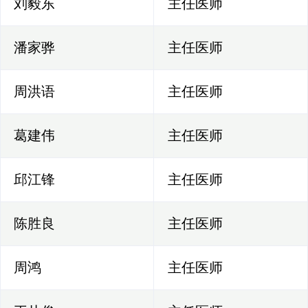
刘毅东
主任医师
潘家骅
主任医师
周洪语
主任医师
葛建伟
主任医师
邱江锋
主任医师
陈胜良
主任医师
周鸿
主任医师