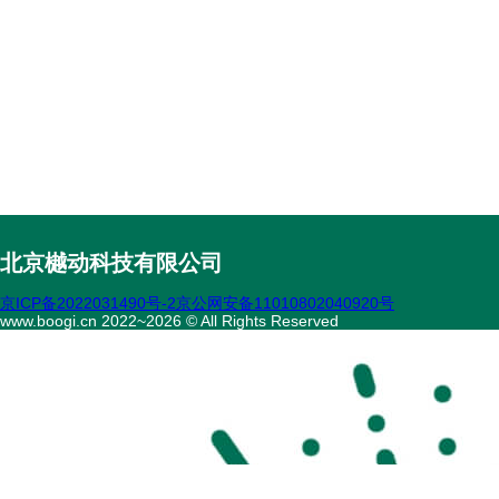
北京樾动科技有限公司
京ICP备2022031490号-2
京公网安备11010802040920号
www.boogi.cn 2022~2026 © All Rights Reserved
扫码访问
“不疾陪诊”